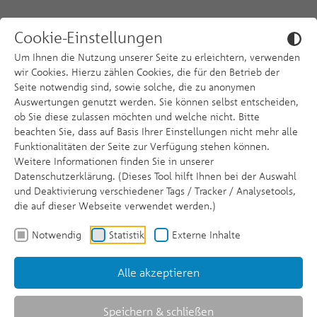
Zum Hauptinhalt springen
Skip to page footer
Cookie-Einstellungen
Um Ihnen die Nutzung unserer Seite zu erleichtern, verwenden
wir Cookies. Hierzu zählen Cookies, die für den Betrieb der
Seite notwendig sind, sowie solche, die zu anonymen
Auswertungen genutzt werden. Sie können selbst entscheiden,
ob Sie diese zulassen möchten und welche nicht. Bitte
beachten Sie, dass auf Basis Ihrer Einstellungen nicht mehr alle
Funktionalitäten der Seite zur Verfügung stehen können.
Wer wir sind
Weitere Informationen finden Sie in unserer
Datenschutzerklärung. (Dieses Tool hilft Ihnen bei der Auswahl
und Deaktivierung verschiedener Tags / Tracker / Analysetools,
die auf dieser Webseite verwendet werden.)
Notwendig
Statistik
Externe Inhalte
Alle akzeptieren
Speichern & schließen