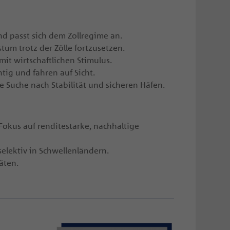
d passt sich dem Zollregime an.
tum trotz der Zölle fortzusetzen.
 mit wirtschaftlichen Stimulus.
tig und fahren auf Sicht.
e Suche nach Stabilität und sicheren Häfen.
Fokus auf renditestarke, nachhaltige
selektiv in Schwellenländern.
äten.