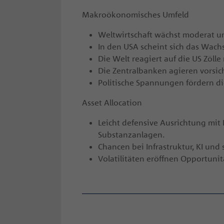
Makroökonomisches Umfeld
Weltwirtschaft wächst moderat un
In den USA scheint sich das Wachs
Die Welt reagiert auf die US Zölle
Die Zentralbanken agieren vorsich
Politische Spannungen fördern di
Asset Allocation
Leicht defensive Ausrichtung mit 
Substanzanlagen.
Chancen bei Infrastruktur, KI und 
Volatilitäten eröffnen Opportunit