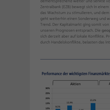
dementsprechend weiter und senkte vore
Zentralbank (EZB) bewegt sich in eine
das Wachstum zu stimulieren, und dem Zie
geht weiterhin einen Sonderweg und wi
Trend. Der Kapitalmarkt ging somit von e
unseren Prognosen entsprach. Die
geop
sich derzeit aber auf lokale Konflikte.
durch Handelskonflikte, belasten das in