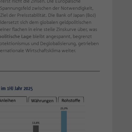
rst nicht die Zinsen. Die Europäische
m Spannungsfeld zwischen der Notwendigkeit,
l der Preisstabilität. Die Bank of Japan (BoJ)
dersetzt sich dem globalen geldpolitischen
iner flachen in eine steile Zinskurve über, was
olitische Lage
bleibt angespannt, begrenzt
 Protektionismus und Deglobalisierung, getrieben
ternationale Wirtschaftsklima weiter.